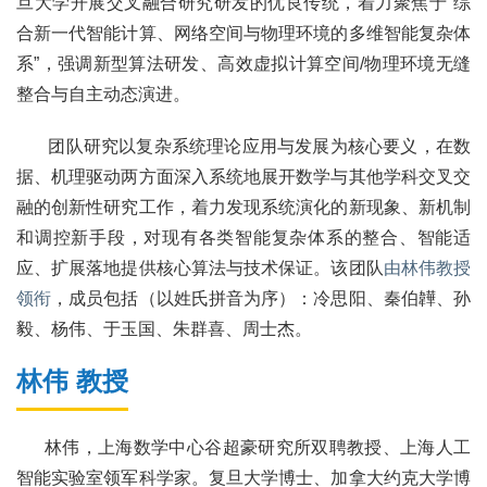
旦大学开展交叉融合研究研发的优良传统，着力聚焦于“综
合新一代智能计算、网络空间与物理环境的多维智能复杂体
系”，强调新型算法研发、高效虚拟计算空间/物理环境无缝
整合与自主动态演进。
团队研究以复杂系统理论应用与发展为核心要义，在数
据、机理驱动两方面深入系统地展开数学与其他学科交叉交
融的创新性研究工作，着力发现系统演化的新现象、新机制
和调控新手段，对现有各类智能复杂体系的整合、智能适
应、扩展落地提供核心算法与技术保证。该团队
由林伟教授
领衔
，成员包括（以姓氏拼音为序）：冷思阳、秦伯韡、孙
毅、杨伟、于玉国、朱群喜、周士杰。
林伟 教授
林伟，上海数学中心谷超豪研究所双聘教授、上海人工
智能实验室领军科学家。复旦大学博士、加拿大约克大学博